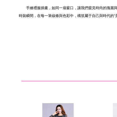
手繪禮服插畫，如同一扇窗口，讓我們窺見時尚的瑰麗
時裝瞬間，在每一筆線條與色彩中，構筑屬于自己與時代的“