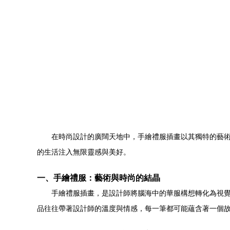
在時尚設計的廣闊天地中，手繪禮服插畫以其獨特的藝
的生活注入無限靈感與美好。
一、手繪禮服：藝術與時尚的結晶
手繪禮服插畫，是設計師將腦海中的華服構想轉化為視
品往往帶著設計師的溫度與情感，每一筆都可能蘊含著一個