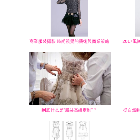
商業服裝攝影 時尚視覺的藝術與商業策略
2017
到底什么是“服裝高級定制”？
從自然到